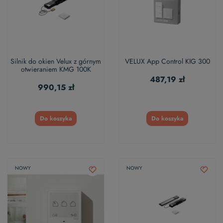
Silnik do okien Velux z górnym
VELUX App Control KIG 300
otwieraniem KMG 100K
487,19 zł
990,15 zł
Do koszyka
Do koszyka
NOWY
NOWY