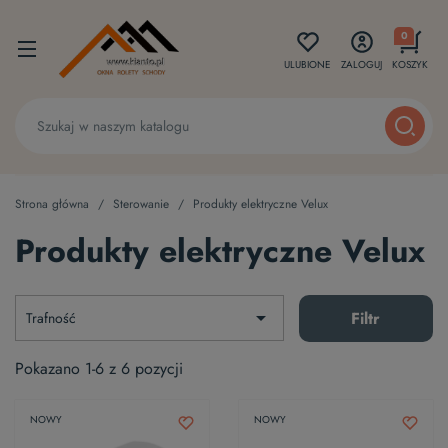
0
ULUBIONE
ZALOGUJ
KOSZYK
Strona główna
Sterowanie
Produkty elektryczne Velux
Produkty elektryczne Velux

Filtr
Trafność
Pokazano 1-6 z 6 pozycji
NOWY
NOWY