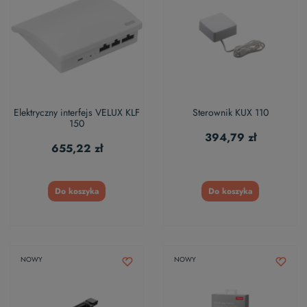
Elektryczny interfejs VELUX KLF
Sterownik KUX 110
150
394,79 zł
655,22 zł
Do koszyka
Do koszyka
NOWY
NOWY