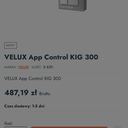
NOWY
VELUX App Control KIG 300
MARKA
VELUX
ILOŚĆ
2 SZT.
VELUX App Control KIG 300
487,19 zł
Brutto
Czas dostawy: 1-3 dni
Ilość