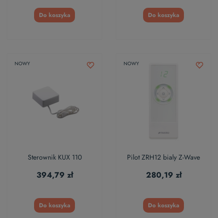
Do koszyka
Do koszyka
NOWY
NOWY
Sterownik KUX 110
Pilot ZRH12 bialy Z-Wave
394,79 zł
280,19 zł
Do koszyka
Do koszyka