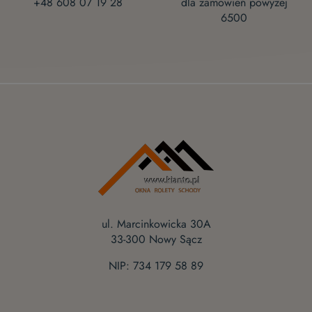
+48 608 07 19 28
dla zamówień powyżej
6500
ul. Marcinkowicka 30A
33-300 Nowy Sącz
NIP: 734 179 58 89