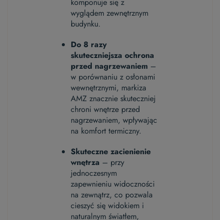
komponuje się z
wyglądem zewnętrznym
budynku.
Do 8 razy
skuteczniejsza ochrona
przed nagrzewaniem
–
w porównaniu z osłonami
wewnętrznymi, markiza
AMZ znacznie skuteczniej
chroni wnętrze przed
nagrzewaniem, wpływając
na komfort termiczny.
Skuteczne zacienienie
wnętrza
– przy
jednoczesnym
zapewnieniu widoczności
na zewnątrz, co pozwala
cieszyć się widokiem i
naturalnym światłem,