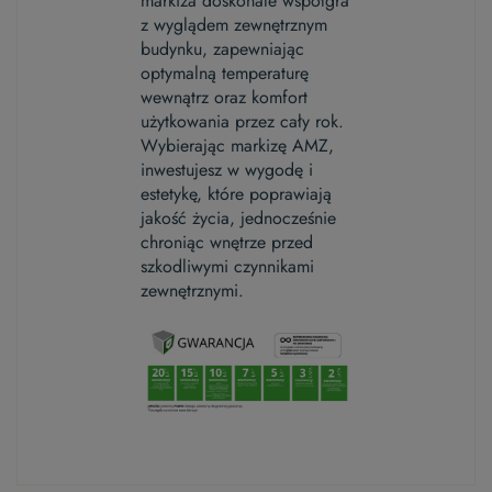
markiza doskonale współgra
z wyglądem zewnętrznym
budynku, zapewniając
optymalną temperaturę
wewnątrz oraz komfort
użytkowania przez cały rok.
Wybierając markizę AMZ,
inwestujesz w wygodę i
estetykę, które poprawiają
jakość życia, jednocześnie
chroniąc wnętrze przed
szkodliwymi czynnikami
zewnętrznymi.