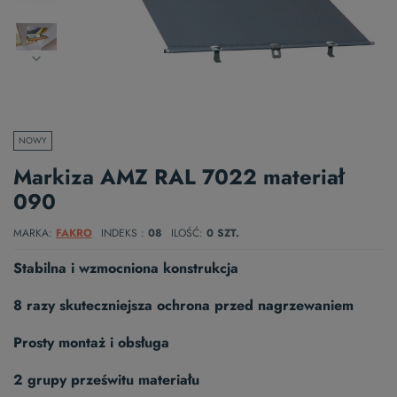
NOWY
Markiza AMZ RAL 7022 materiał
090
MARKA
FAKRO
INDEKS
08
ILOŚĆ
0 SZT.
Stabilna i wzmocniona konstrukcja
8 razy skuteczniejsza ochrona przed nagrzewaniem
Prosty montaż i obsługa
2 grupy prześwitu materiału