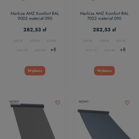
Markiza AMZ Komfort RAL
Markiza AMZ Komfort RAL
9005 materiał 090
7022 materiał 090
282,53 zł
282,53 zł
55X78
55X98
66X98
55X78
55X98
66X98
+8
+8
66X118
66X140
66X118
66X140
Wybierz
Wybierz
NOWY
NOWY