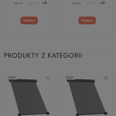
+8
+8
66X118
66X140
66X118
66X140
Wybierz
Wybierz
PRODUKTY Z KATEGORII
NOWY
NOWY