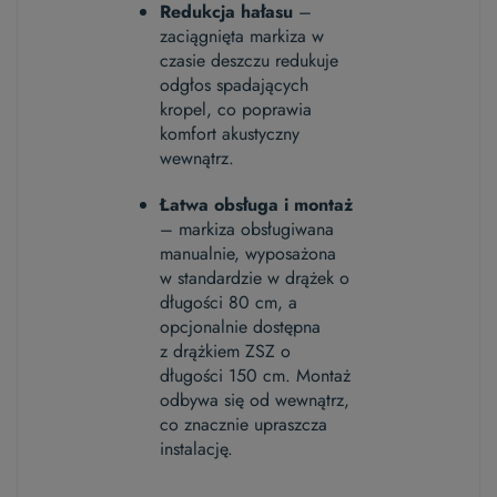
Redukcja hałasu
–
zaciągnięta markiza w
czasie deszczu redukuje
odgłos spadających
kropel, co poprawia
komfort akustyczny
wewnątrz.
Łatwa obsługa i montaż
– markiza obsługiwana
manualnie, wyposażona
w standardzie w drążek o
długości 80 cm, a
opcjonalnie dostępna
z drążkiem ZSZ o
długości 150 cm. Montaż
odbywa się od wewnątrz,
co znacznie upraszcza
instalację.