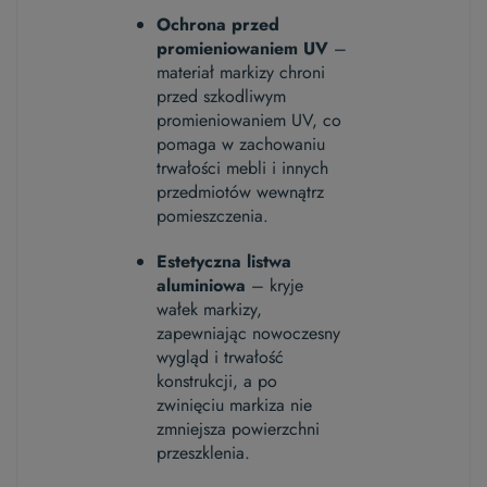
Ochrona przed
promieniowaniem UV
–
materiał markizy chroni
przed szkodliwym
promieniowaniem UV, co
pomaga w zachowaniu
trwałości mebli i innych
przedmiotów wewnątrz
pomieszczenia.
Estetyczna listwa
aluminiowa
– kryje
wałek markizy,
zapewniając nowoczesny
wygląd i trwałość
konstrukcji, a po
zwinięciu markiza nie
zmniejsza powierzchni
przeszklenia.