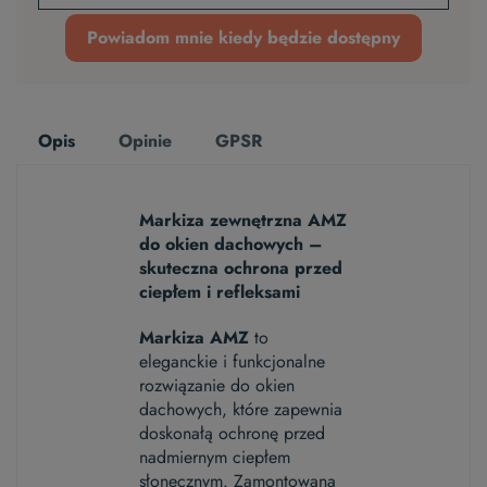
Powiadom mnie kiedy będzie dostępny
Opis
Opinie
GPSR
Markiza zewnętrzna AMZ
do okien dachowych –
skuteczna ochrona przed
ciepłem i refleksami
Markiza AMZ
to
eleganckie i funkcjonalne
rozwiązanie do okien
dachowych, które zapewnia
doskonałą ochronę przed
nadmiernym ciepłem
słonecznym. Zamontowana