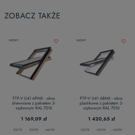
ZOBACZ TAKŻE
NOWY
NOWY
FTP-V U41 APMX - okno
PTP-V U41 ABMX - okno
drewniane z pakietem 3-
plastikowe z pakietem 3-
szybowym RAL 7016
szybowym RAL 7016
1 169,09 zł
1 420,65 zł
55X78
55X98
66X98
55X78
55X98
66X98